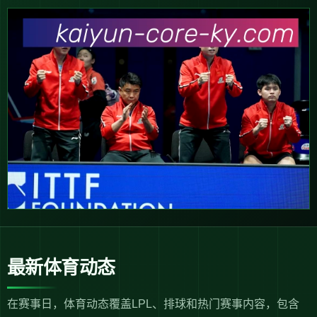
最新体育动态
在赛事日，体育动态覆盖LPL、排球和热门赛事内容，包含