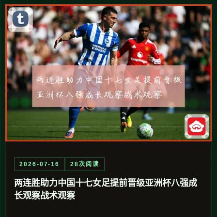
2026-07-16
28次阅读
两连胜助力中国十七女足提前晋级亚洲杯八强成
长观察战术观察