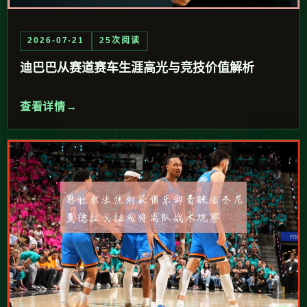
2026-07-21
25次阅读
迪巴巴从赛道赛车生涯高光与竞技价值解析
查看详情→