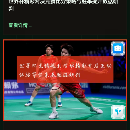
世界杯精彩对决竞猜比分策略与胜率提升数据研
判
查看详情→