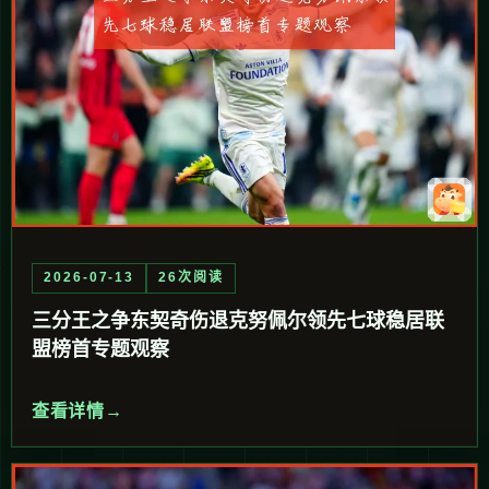
2026-07-13
26次阅读
三分王之争东契奇伤退克努佩尔领先七球稳居联
盟榜首专题观察
查看详情→