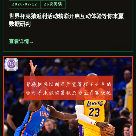
2026-07-12
26次阅读
世界杯竞猜返利活动精彩开启互动体验等你来赢
数据研判
查看详情→