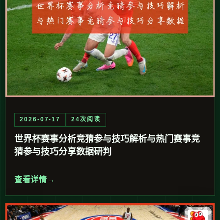
2026-07-17
24次阅读
世界杯赛事分析竞猜参与技巧解析与热门赛事竞
猜参与技巧分享数据研判
查看详情→