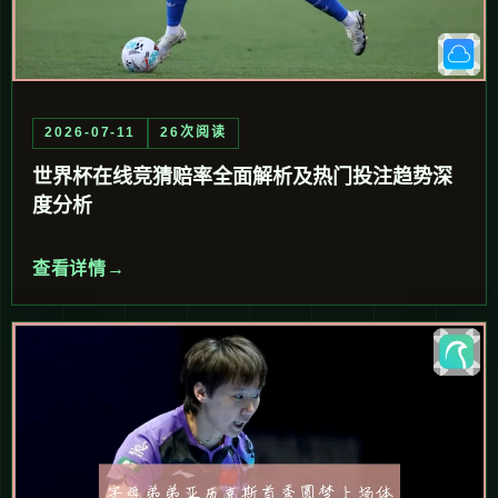
2026-07-11
26次阅读
世界杯在线竞猜赔率全面解析及热门投注趋势深
度分析
查看详情→