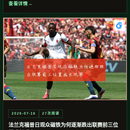
查看详情→
2026-07-16
27次阅读
法兰克福昔日观众磁铁为何逐渐跌出联赛前三位