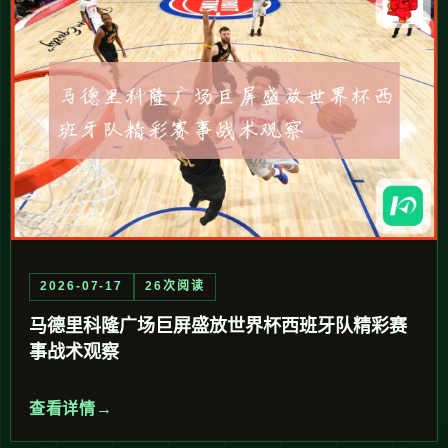
2026-07-17
26次阅读
马德里科隆广场巨屏盛放世界杯西班牙队精彩赛
事战术观察
查看详情→