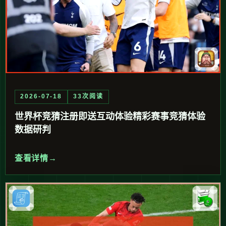
2026-07-18
33次阅读
世界杯竞猜注册即送互动体验精彩赛事竞猜体验
数据研判
查看详情→