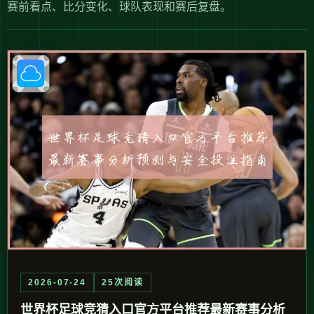
赛前看点、比分变化、球队表现和赛后复盘。
2026-07-24
25次阅读
世界杯足球竞猜入口官方平台推荐最新赛事分析